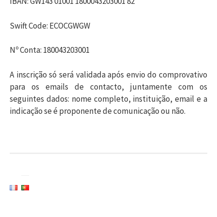
IBAN: GW143 01001 1800043203001 82
Swift Code: ECOCGWGW
Nº Conta: 180043203001
A inscrição só será validada após envio do comprovativo
para os emails de contacto, juntamente com os
seguintes dados: nome completo, instituição, email e a
indicação se é proponente de comunicação ou não.