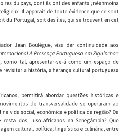
oires du pays, dont ils ont des enfants ; néanmoins
e religieux. Il apparait de toute évidence que ce sont
it du Portugal, soit des îles, qui se trouvent en cet
ador Jean Boulègue, visa dar continuidade aos
Internacional A Presença Portuguesa em Ziguinchor:
, como tal, apresentar-se-á como um espaço de
 revisitar a história, a herança cultural portuguesa
icanos, permitirá abordar questões históricas e
 movimentos de transversalidade se operaram ao
 na vida social, económica e política da região? Da
e resta dos Luso-africanos na Senegâmbia? Que
m cultural, política, linguística e culinária, entre