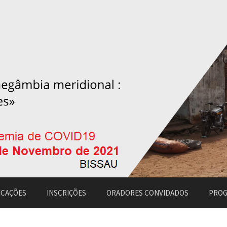
ICAÇÕES
INSCRIÇÕES
ORADORES CONVIDADOS
PRO