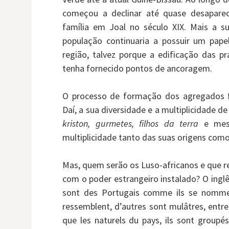
começou a declinar até quase desapare
família em Joal no século XIX. Mais a s
população continuaria a possuir um pape
região, talvez porque a edificação das pr
tenha fornecido pontos de ancoragem.
O processo de formação dos agregados fa
Daí, a sua diversidade e a multiplicidade 
kriston, gurmetes, filhos da terra
e mesm
multiplicidade tanto das suas origens como
Mas, quem serão os Luso-africanos e que 
com o poder estrangeiro instalado? O ingl
sont des Portugais comme ils se nommen
ressemblent, d’autres sont mulâtres, entre l
que les naturels du pays, ils sont group